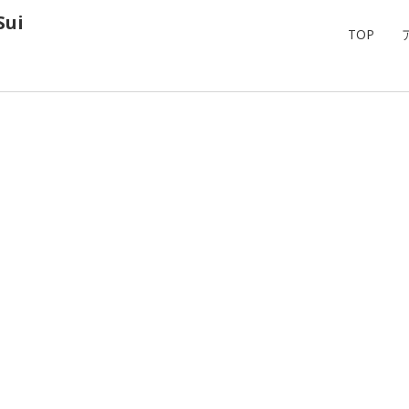
ui
TOP