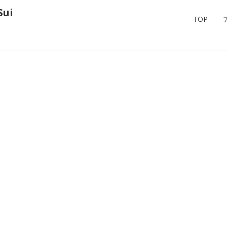
ui
TOP