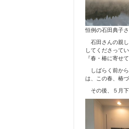
恒例の石田典子さ
石田さんの親し
してくださってい
『春・椿に寄せて
しばらく前から
は、この春、椿づ
その後、５月下