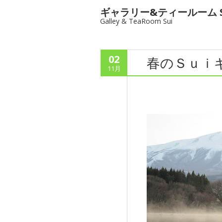
ギャラリー&ティールーム S
Galley & TeaRoom Sui
02
春のＳｕｉ
11月