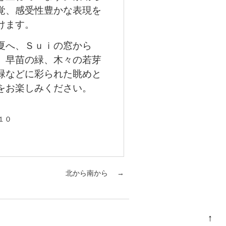
覚、感受性豊かな表現を
けます。
へ、Ｓｕｉの窓から
、早苗の緑、木々の若芽
緑などに彩られた眺めと
をお楽しみください。
１０
北から南から
→
↑