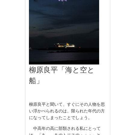
柳原良平「海と空と
船」
柳原良平と聞いて、すぐにその人物を思
い浮かべられるのは、限られた年代の方
になってしまったことでしょう。
中高年の高に部類される私にとって