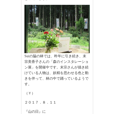
Suiの脇の林では、昨年に引き続き、末
宗美香子さんの「森のインスタレーショ
ン展」を開催中です。末宗さんが描き続
けている人物は、妖精を思わせる色と動
きを伴って、林の中で踊っているようで
す。
（Ｙ）
２０１７．８．１１
『山の日』に