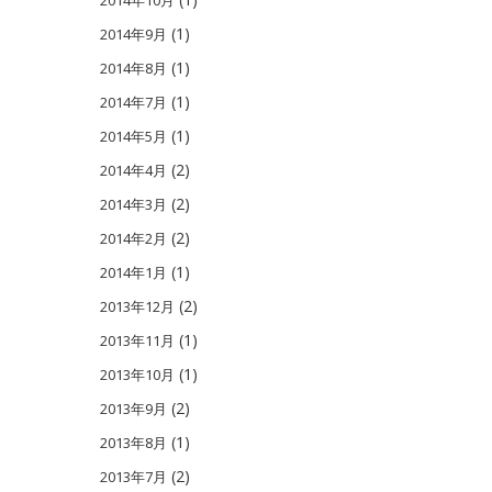
(1)
2014年9月
(1)
2014年8月
(1)
2014年7月
(1)
2014年5月
(2)
2014年4月
(2)
2014年3月
(2)
2014年2月
(1)
2014年1月
(2)
2013年12月
(1)
2013年11月
(1)
2013年10月
(2)
2013年9月
(1)
2013年8月
(2)
2013年7月