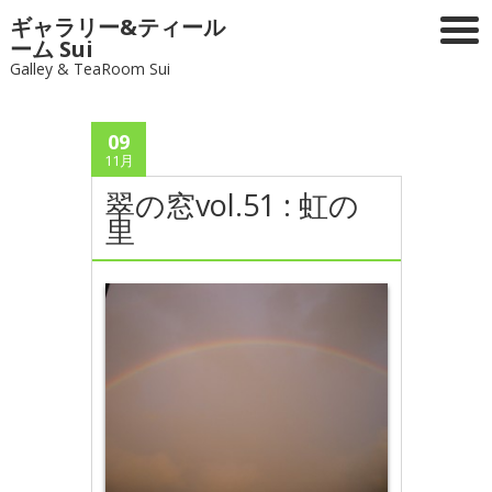
ギャラリー&ティール
ーム Sui
Galley & TeaRoom Sui
09
11月
翠の窓vol.51 : 虹の
里