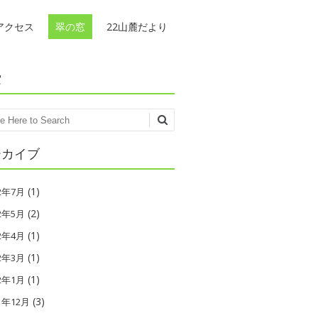
アクセス
翠の窓
22山麓だより
索
ch
ーカイブ
(1)
22年7月
(2)
22年5月
(1)
22年4月
(1)
22年3月
(1)
22年1月
(3)
1年12月