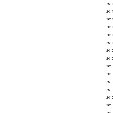
20
20
20
20
20
20
201
201
201
20
20
20
20
20