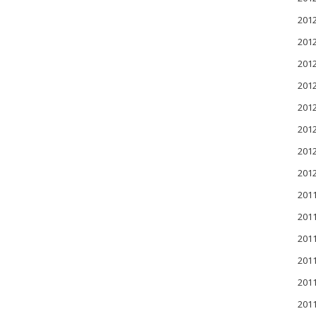
20
20
20
20
20
20
20
20
201
201
201
20
20
20