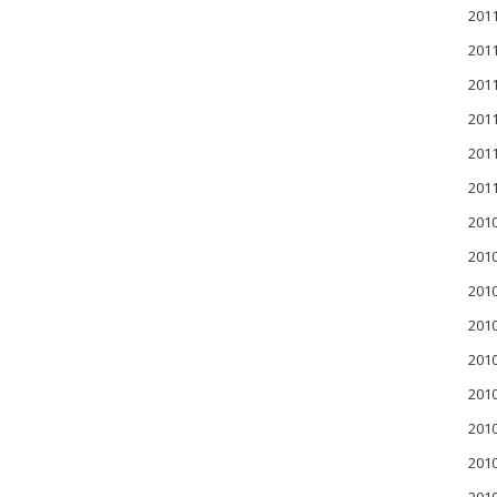
20
20
20
20
20
20
201
201
201
20
20
20
20
20