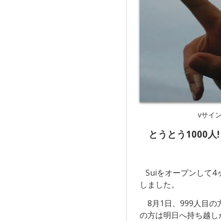
vサイ
とうとう1000人!
Suiをオープンして4
しました。
8月1日、999人目の
の方は明日へ持ち越し