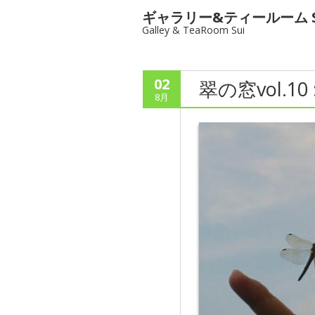
ギャラリー&ティールーム S
Galley & TeaRoom Sui
02
翠の窓vol.10
8月