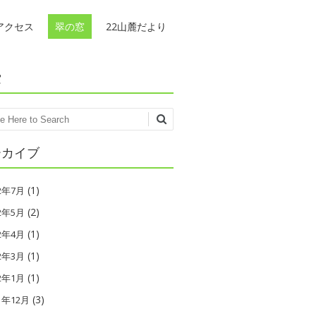
アクセス
翠の窓
22山麓だより
索
ch
ーカイブ
(1)
22年7月
(2)
22年5月
(1)
22年4月
(1)
22年3月
(1)
22年1月
(3)
1年12月