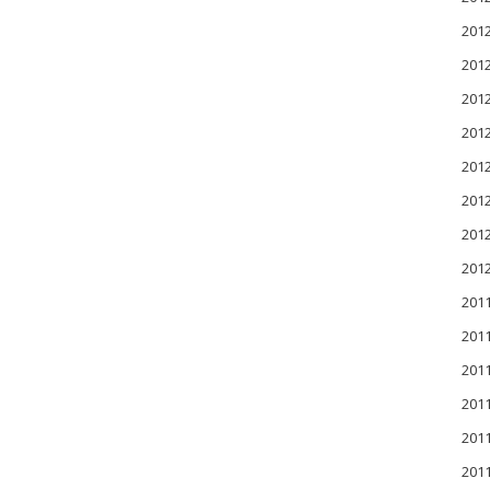
20
20
20
20
20
20
20
20
201
201
201
20
20
20