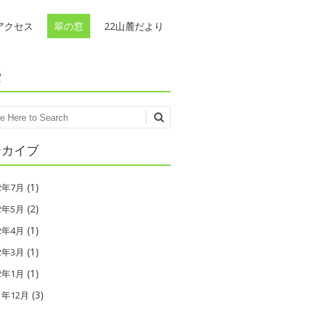
アクセス
翠の窓
22山麓だより
索
ch
ーカイブ
(1)
22年7月
(2)
22年5月
(1)
22年4月
(1)
22年3月
(1)
22年1月
(3)
1年12月