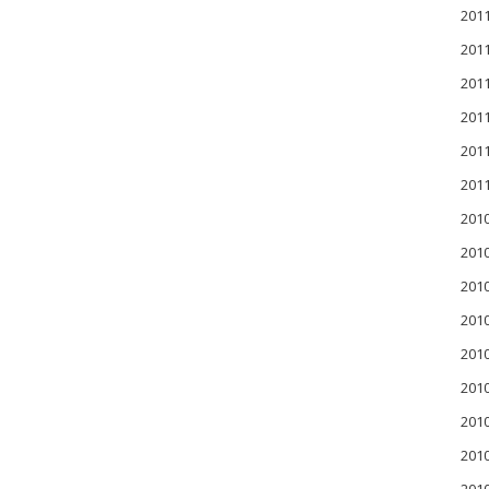
20
20
20
20
20
20
201
201
201
20
20
20
20
20