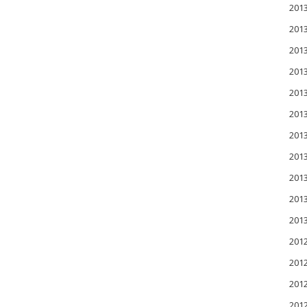
201
201
20
20
20
20
20
20
20
20
20
201
201
201
20