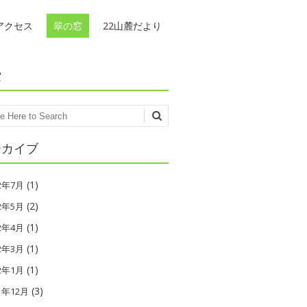
アクセス
翠の窓
22山麓だより
索
ch
ーカイブ
(1)
22年7月
(2)
22年5月
(1)
22年4月
(1)
22年3月
(1)
22年1月
(3)
1年12月