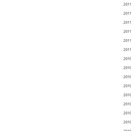
20
20
20
20
20
20
201
201
201
20
20
20
20
20