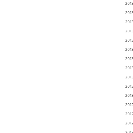
201
201
20
20
20
20
20
20
20
20
20
201
201
201
20