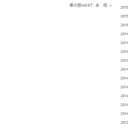
翠の窓vol.67 : 水 田
→
20
20
20
201
201
20
20
20
20
20
20
20
20
201