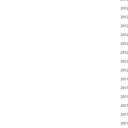
20
20
20
20
20
20
20
20
201
201
201
20
20
20