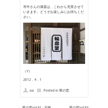
市中さんの漆器は、これから充実させて
いきます。どうぞお楽しみにお待ちくだ
さい。
（Y）
2012．4．1
sui
Posted in
翠の窓
←
翠の窓vol.91 : 北帰
翠の窓vol.93 :