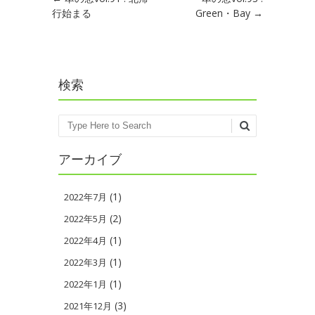
Post navigation
行始まる
Green・Bay
→
検索
Search
アーカイブ
(1)
2022年7月
(2)
2022年5月
(1)
2022年4月
(1)
2022年3月
(1)
2022年1月
(3)
2021年12月