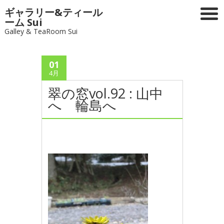
ギャラリー&ティール
ーム Sui
Galley & TeaRoom Sui
01
4月
翠の窓vol.92 : 山中
へ 輪島へ